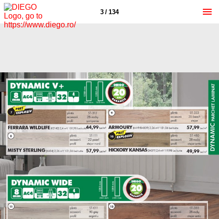
3 / 134